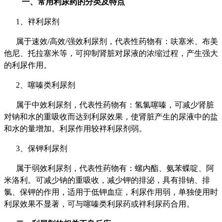
一、常用利尿药的分类及特点
1、袢利尿剂
属于速效/高效/强效利尿剂，代表性药物有：呋塞米、布美
他尼、托拉塞米等，可抑制肾脏对尿液的浓缩过程，产生强大
的利尿作用。
2、噻嗪类利尿剂
属于中效利尿剂，代表性药物有：氢氯噻嗪，可减少肾脏
对钠和水的重吸收而达到利尿效果，使肾脏产生的尿液中的盐
和水的量增加。利尿作用较袢利尿剂弱。
3、保钾利尿剂
属于弱效利尿剂，代表性药物有：螺内酯、氨苯蝶啶、阿
米洛利。可减少钠的重吸收，减少钾的排泌，具有排钠、排
氯、保钾的作用，适用于低钾血症，利尿作用弱，单独使用时
利尿效果不显著，可与噻嗪类利尿药或袢利尿药合用。