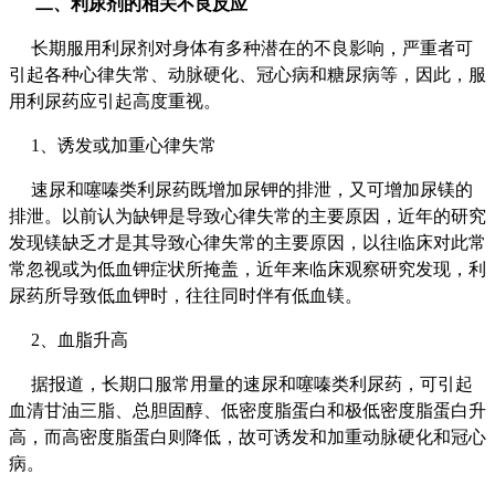
二、
利尿剂的相关不良反应
长期服用利尿剂对身体有多种潜在的不良影响，严重者可
引起各种心律失常、动脉硬化、冠心病和糖尿病等，因此，服
用利尿药应引起高度重视。
1、诱发或加重心律失常
速尿和噻嗪类利尿药既增加尿钾的排泄，又可增加尿镁的
排泄。以前认为缺钾是导致心律失常的主要原因，近年的研究
发现镁缺乏才是其导致心律失常的主要原因，以往临床对此常
常忽视或为低血钾症状所掩盖，近年来临床观察研究发现，利
尿药所导致低血钾时，往往同时伴有低血镁。
2、血脂升高
据报道，长期口服常用量的速尿和噻嗪类利尿药，可引起
血清甘油三脂、总胆固醇、低密度脂蛋白和极低密度脂蛋白升
高，而高密度脂蛋白则降低，故可诱发和加重动脉硬化和冠心
病。