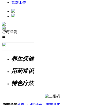
党群工作
用药常识

养生保健
用药常识
特色疗法
用药常识
首页
-
中医特色
-
用药常识