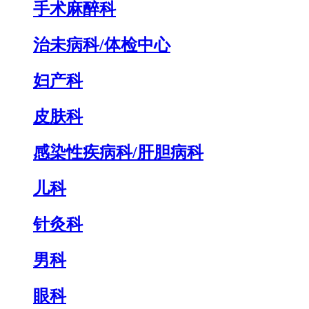
手术麻醉科
治未病科/体检中心
妇产科
皮肤科
感染性疾病科/肝胆病科
儿科
针灸科
男科
眼科