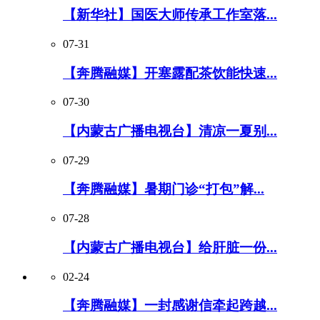
【新华社】国医大师传承工作室落...
07-31
【奔腾融媒】开塞露配茶饮能快速...
07-30
【内蒙古广播电视台】清凉一夏别...
07-29
【奔腾融媒】暑期门诊“打包”解...
07-28
【内蒙古广播电视台】给肝脏一份...
02-24
【奔腾融媒】一封感谢信牵起跨越...