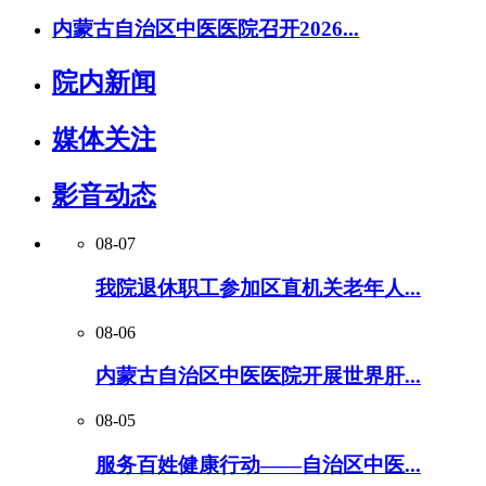
内蒙古自治区中医医院召开2026...
院内新闻
媒体关注
影音动态
08-07
我院退休职工参加区直机关老年人...
08-06
内蒙古自治区中医医院开展世界肝...
08-05
服务百姓健康行动——自治区中医...