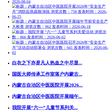
白衣之下亦是凡人热血之中尽显...
国医大师传承工作室落户内蒙古...
内蒙古自治区中医医院开展2026...
内蒙古自治区中医医院开展端午...
我院开展“六一”儿童节系列关...