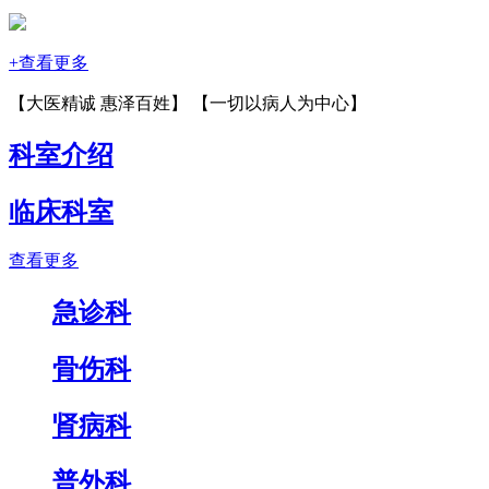
+查看更多
【大医精诚 惠泽百姓】 【一切以病人为中心】
科室介绍
临床科室
查看更多
急诊科
骨伤科
肾病科
普外科