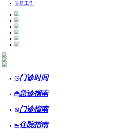
党群工作
门诊时间

急诊指南

门诊指南

住院指南
