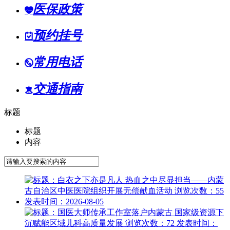
医保政策

预约挂号

常用电话

交通指南

标题
标题
内容