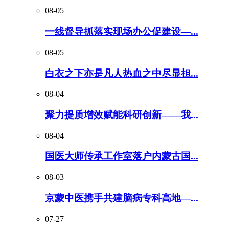
08-05
一线督导抓落实现场办公促建设—...
08-05
白衣之下亦是凡人热血之中尽显担...
08-04
聚力提质增效赋能科研创新——我...
08-04
国医大师传承工作室落户内蒙古国...
08-03
京蒙中医携手共建脑病专科高地—...
07-27