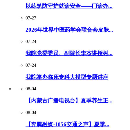
以练筑防守护就诊安全——门诊办...
07-27
2026年世界中医药学会联合会皮肤...
07-24
我院党委委员、副院长李杰讲授树...
07-24
我院举办临床专科大模型专题讲座
08-04
【内蒙古广播电视台】夏季养生正...
08-04
【奔腾融媒·1056交通之声】夏季...