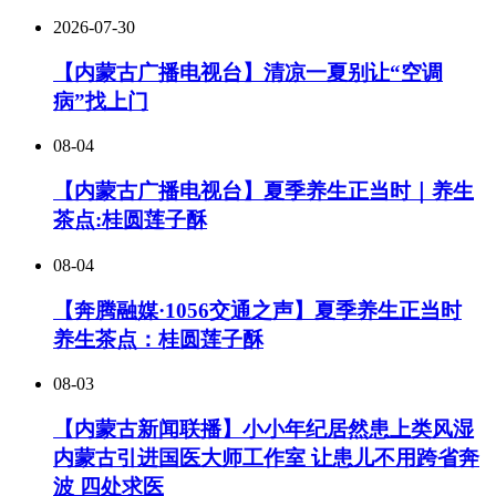
2026-07-30
【内蒙古广播电视台】清凉一夏别让“空调
病”找上门
08-04
【内蒙古广播电视台】夏季养生正当时｜养生
茶点:桂圆莲子酥
08-04
【奔腾融媒·1056交通之声】夏季养生正当时
养生茶点：桂圆莲子酥
08-03
【内蒙古新闻联播】小小年纪居然患上类风湿
内蒙古引进国医大师工作室 让患儿不用跨省奔
波 四处求医