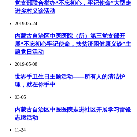
党支部联合举办“不忘初心，牢记使命”大型走
进乡村义诊活动
2019-06-24
内蒙古自治区中医医院（所）第三党支部开
展“不忘初心牢记使命，扶贫济困健康义诊”主
题党日活动
2019-05-08
世界手卫生日主题活动——所有人的清洁护
理，就在你手中
03-05
内蒙古自治区中医医院走进社区开展学习雷锋
志愿活动
11-24