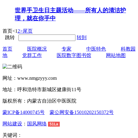
世界手卫生日主题活动——所有人的清洁护
理，就在你手中
首页
<
1
2
>
尾页
跳转
转到
首页
医院概况
专家
中医特色
科教园
地
党群工作
医院数字图书馆
网站地图
网址：www.nmgzyyy.com
地址：呼和浩特市新城区健康街11号
版权所有：内蒙古自治区中医医院
蒙ICP备14000745号
蒙公网安备15010202150372号
网站建设
：
国风网络
51La
关键词：