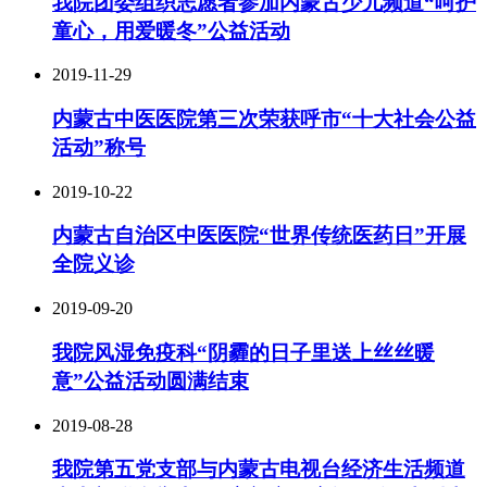
我院团委组织志愿者参加内蒙古少儿频道“呵护
童心，用爱暖冬”公益活动
2019-11-29
内蒙古中医医院第三次荣获呼市“十大社会公益
活动”称号
2019-10-22
内蒙古自治区中医医院“世界传统医药日”开展
全院义诊
2019-09-20
我院风湿免疫科“阴霾的日子里送上丝丝暖
意”公益活动圆满结束
2019-08-28
我院第五党支部与内蒙古电视台经济生活频道