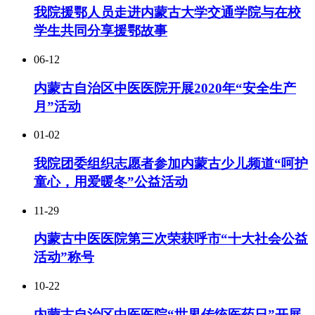
我院援鄂人员走进内蒙古大学交通学院与在校
学生共同分享援鄂故事
06-12
内蒙古自治区中医医院开展2020年“安全生产
月”活动
01-02
我院团委组织志愿者参加内蒙古少儿频道“呵护
童心，用爱暖冬”公益活动
11-29
内蒙古中医医院第三次荣获呼市“十大社会公益
活动”称号
10-22
内蒙古自治区中医医院“世界传统医药日”开展