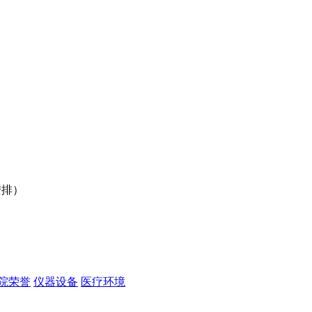
行安排）
）
院荣誉
仪器设备
医疗环境