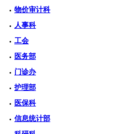
物价审计科
人事科
工会
医务部
门诊办
护理部
医保科
信息统计部
科研科