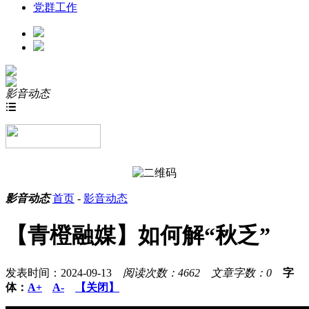
党群工作
影音动态

影音动态
首页
-
影音动态
【青橙融媒】如何解“秋乏”
发表时间：2024-09-13
阅读次数：4662
文章字数：0
字
体：
A+
A-
【关闭】