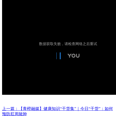
上一篇：【青橙融媒】健康知识“干货集”｜今日“干货”：如何
预防肛周脓肿