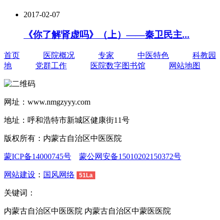
2017-02-07
《你了解肾虚吗》（上）——秦卫民主...
首页
医院概况
专家
中医特色
科教园
地
党群工作
医院数字图书馆
网站地图
网址：www.nmgzyyy.com
地址：呼和浩特市新城区健康街11号
版权所有：内蒙古自治区中医医院
蒙ICP备14000745号
蒙公网安备15010202150372号
网站建设
：
国风网络
51La
关键词：
内蒙古自治区中医医院 内蒙古自治区中蒙医医院