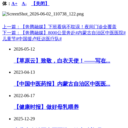
体：
A+
A-
【关闭】
上一篇：【奔腾融媒】下班看病不耽误！夜间门诊全覆盖
下一篇：【奔腾融媒】8000公里奔赴#内蒙古自治区中医医院#
儿童节#中国援卢旺达医疗队#
2026-05-12
【草原云】致敬，白衣天使！——写在...
2023-04-13
【中国中医药报】内蒙古自治区中医医...
2022-06-17
【健康时报】做好母乳喂养
2025-12-29