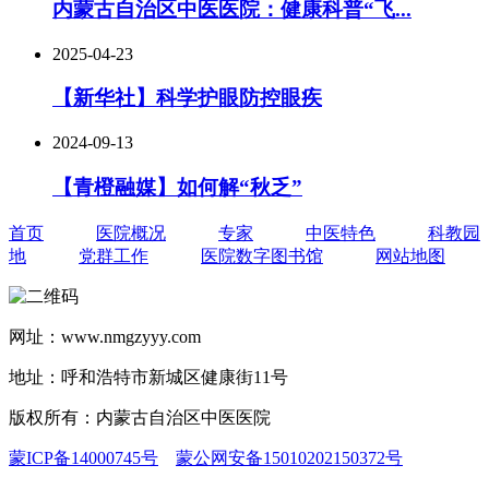
内蒙古自治区中医医院：健康科普“飞...
2025-04-23
【新华社】科学护眼防控眼疾
2024-09-13
【青橙融媒】如何解“秋乏”
首页
医院概况
专家
中医特色
科教园
地
党群工作
医院数字图书馆
网站地图
网址：www.nmgzyyy.com
地址：呼和浩特市新城区健康街11号
版权所有：内蒙古自治区中医医院
蒙ICP备14000745号
蒙公网安备15010202150372号