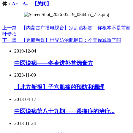
体：
A+
A-
【关闭】
上一篇：【内蒙古广播电视台】别乱贴标签！你根本不是前额
叶受损
下一篇：【奔腾融媒】世界防治肥胖日：今天你减重了吗
2019-12-04
中医说病——冬令进补首选膏方
2023-11-09
【北方新报】子宫肌瘤的预防和调理
2018-04-17
中医说病第八十九期——跟痛症的治疗...
2018-11-24