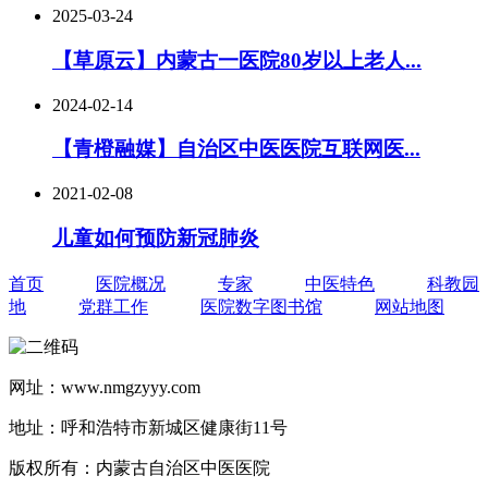
2025-03-24
【草原云】内蒙古一医院80岁以上老人...
2024-02-14
【青橙融媒】自治区中医医院互联网医...
2021-02-08
儿童如何预防新冠肺炎
首页
医院概况
专家
中医特色
科教园
地
党群工作
医院数字图书馆
网站地图
网址：www.nmgzyyy.com
地址：呼和浩特市新城区健康街11号
版权所有：内蒙古自治区中医医院