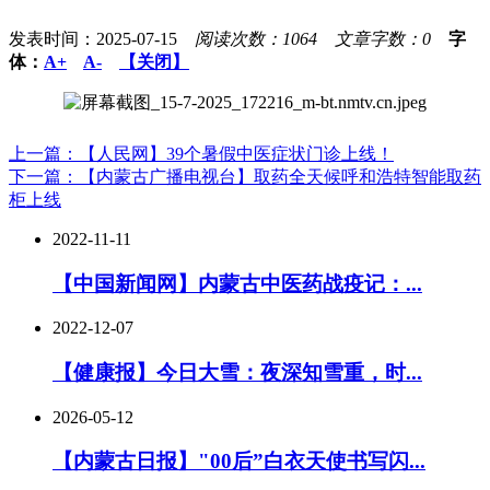
发表时间：2025-07-15
阅读次数：1064
文章字数：0
字
体：
A+
A-
【关闭】
上一篇：【人民网】39个暑假中医症状门诊上线！
下一篇：【内蒙古广播电视台】取药全天候呼和浩特智能取药
柜上线
2022-11-11
【中国新闻网】内蒙古中医药战疫记：...
2022-12-07
【健康报】今日大雪：夜深知雪重，时...
2026-05-12
【内蒙古日报】"00后”白衣天使书写闪...