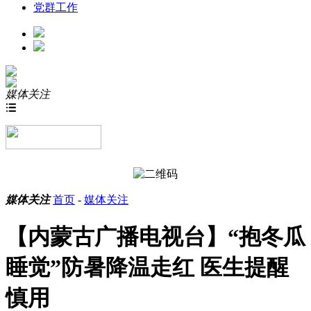
党群工作
媒体关注

媒体关注
首页
-
媒体关注
【内蒙古广播电视台】“抱冬瓜
睡觉”防暑降温走红 医生提醒
慎用