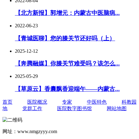
2022-08-04
【北方新报】郭增元：内蒙古中医脑病...
2022-06-23
【青城医聊】您的膝关节还好吗（上）
2025-12-12
【奔腾融媒】你膝关节难受吗？该怎么...
2025-05-29
【草原云】香囊飘香迎端午——内蒙古...
首页
医院概况
专家
中医特色
科教园
地
党群工作
医院数字图书馆
网站地图
网址：www.nmgzyyy.com