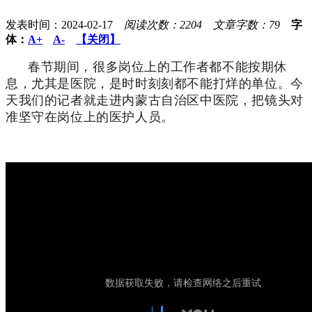
发表时间：2024-02-17
阅读次数：2204
文章字数：79
字
体：
A+
A-
【关闭】
春节期间，很多岗位上的工作者都不能按期休
息，尤其是医院，是时时刻刻都不能打烊的单位。
今
天我们的记者就走进内蒙古自治区中医院，把镜头对
准坚守在岗位上的医护人员。