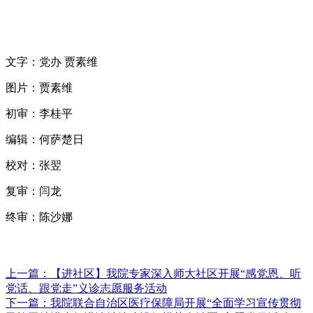
文字：党办 贾素维
图片：贾素维
初审：李桂平
编辑：何萨楚日
校对：张翌
复审：闫龙
终审：陈沙娜
上一篇：【进社区】我院专家深入师大社区开展“感党恩、听
党话、跟党走”义诊志愿服务活动
下一篇：我院联合自治区医疗保障局开展“全面学习宣传贯彻