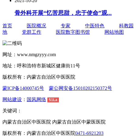
2021-10-20
骨外科开展“忆苦思甜，忠于使命”观...
首页
医院概况
专家
中医特色
科教园
地
党群工作
医院数字图书馆
网站地图
网址：www.nmgzyyy.com
地址：呼和浩特市新城区健康街11号
版权所有：内蒙古自治区中医医院
蒙ICP备14000745号
蒙公网安备15010202150372号
网站建设
：
国风网络
51La
关键词：
内蒙古自治区中医医院 内蒙古自治区中蒙医医院
版权所有：内蒙古自治区中医医院
0471-6921203