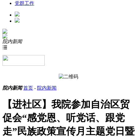
党群工作
院内新闻

院内新闻
首页
-
院内新闻
【进社区】我院参加自治区贸
促会“感党恩、听党话、跟党
走”民族政策宣传月主题党日暨