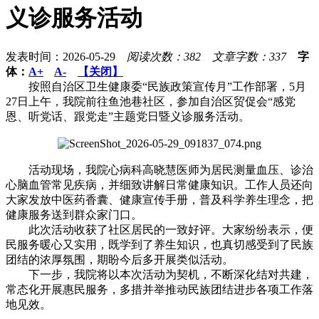
义诊服务活动
发表时间：2026-05-29
阅读次数：382
文章字数：337
字
体：
A+
A-
【关闭】
按照自治区卫生健康委“民族政策宣传月”工作部署，5月
27日上午，我院前往鱼池巷社区，参加自治区贸促会“感党
恩、听党话、跟党走”主题党日暨义诊服务活动。
活动现场，我院心病科高晓慧医师为居民测量血压、诊治
心脑血管常见疾病，并细致讲解日常健康知识。工作人员还向
大家发放中医药香囊、健康宣传手册，普及科学养生理念，把
健康服务送到群众家门口。
此次活动收获了社区居民的一致好评。大家纷纷表示，便
民服务暖心又实用，既学到了养生知识，也真切感受到了民族
团结的浓厚氛围，期盼今后多开展类似活动。
下一步，我院将以本次活动为契机，不断深化结对共建，
常态化开展惠民服务，多措并举推动民族团结进步各项工作落
地见效。