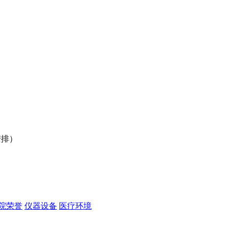
行安排）
）
院荣誉
仪器设备
医疗环境