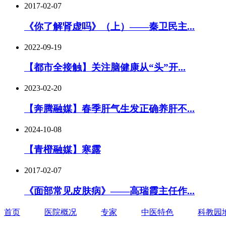
2017-02-07
《你了解肾虚吗》（上）——秦卫民主...
2022-09-19
【都市全接触】关注脑健康从“头”开...
2023-02-20
【奔腾融媒】春季肝气生发正确养肝不...
2024-10-08
【青橙融媒】寒露
2017-02-07
《面部常见皮肤病》——高瑞霞主任作...
首页
医院概况
专家
中医特色
科教园