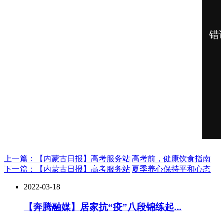
上一篇：【内蒙古日报】高考服务站|高考前，健康饮食指南
下一篇：【内蒙古日报】高考服务站|夏季养心保持平和心态
2022-03-18
【奔腾融媒】居家抗“疫”八段锦练起...