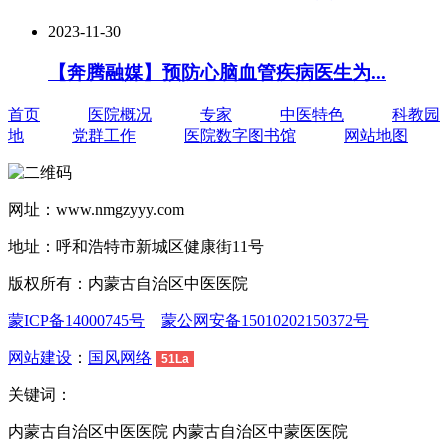
2023-11-30
【奔腾融媒】预防心脑血管疾病医生为...
首页
医院概况
专家
中医特色
科教园
地
党群工作
医院数字图书馆
网站地图
网址：www.nmgzyyy.com
地址：呼和浩特市新城区健康街11号
版权所有：内蒙古自治区中医医院
蒙ICP备14000745号
蒙公网安备15010202150372号
网站建设
：
国风网络
51La
关键词：
内蒙古自治区中医医院 内蒙古自治区中蒙医医院