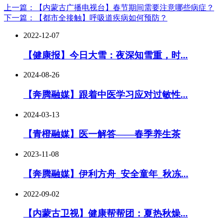
上一篇：【内蒙古广播电视台】春节期间需要注意哪些病症？
下一篇：【都市全接触】呼吸道疾病如何预防？
2022-12-07
【健康报】今日大雪：夜深知雪重，时...
2024-08-26
【奔腾融媒】跟着中医学习应对过敏性...
2024-03-13
【青橙融媒】医一解答——春季养生茶
2023-11-08
【奔腾融媒】伊利方舟_安全童年_秋冻...
2022-09-02
【内蒙古卫视】健康帮帮团：夏热秋燥...