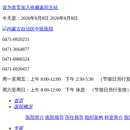
设为首页
加入收藏
返回主站
今天是：2026年8月8日 2026年8月8日
0471-6920251
0471-3664877
0471-6960324
0471-6920457
周一至周五：上午 8:00-12:00 下午 2:30-5:30 （节假日另
周六至周日：上午 8:00-12:00 下午 休息 （节假日另行安排
首页
医院概况
医院简介
医院领导
历任领导
组织架构
科室简介
医
专家