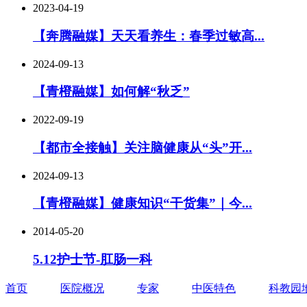
2023-04-19
【奔腾融媒】天天看养生：春季过敏高...
2024-09-13
【青橙融媒】如何解“秋乏”
2022-09-19
【都市全接触】关注脑健康从“头”开...
2024-09-13
【青橙融媒】健康知识“干货集”｜今...
2014-05-20
5.12护士节-肛肠一科
首页
医院概况
专家
中医特色
科教园