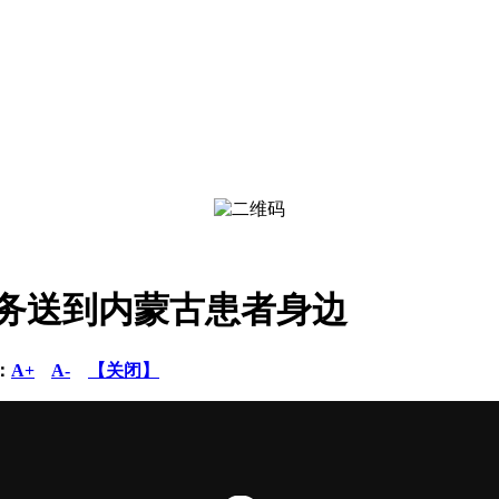
务送到内蒙古患者身边
：
A+
A-
【关闭】