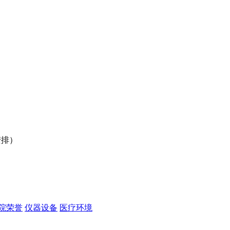
行安排）
）
院荣誉
仪器设备
医疗环境