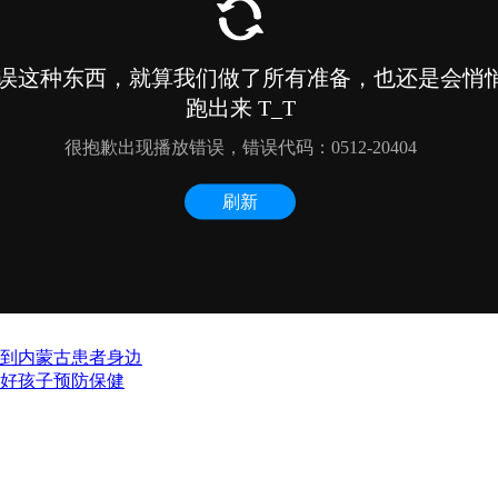
送到内蒙古患者身边
做好孩子预防保健