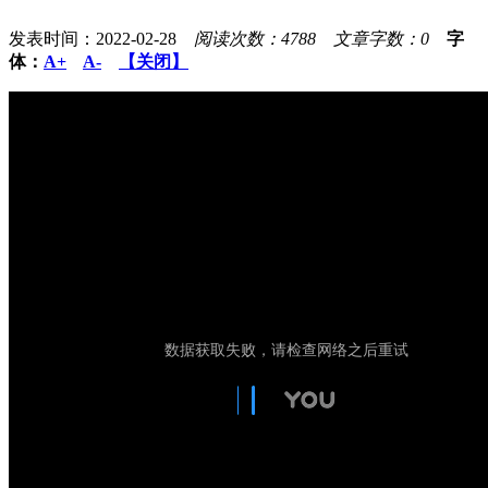
发表时间：2022-02-28
阅读次数：4788
文章字数：0
字
体：
A+
A-
【关闭】