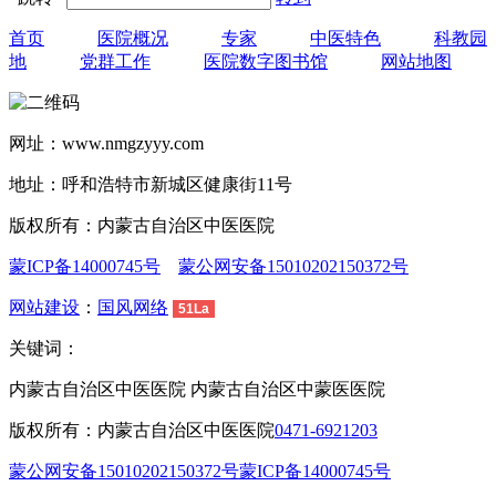
首页
医院概况
专家
中医特色
科教园
地
党群工作
医院数字图书馆
网站地图
网址：www.nmgzyyy.com
地址：呼和浩特市新城区健康街11号
版权所有：内蒙古自治区中医医院
蒙ICP备14000745号
蒙公网安备15010202150372号
网站建设
：
国风网络
51La
关键词：
内蒙古自治区中医医院 内蒙古自治区中蒙医医院
版权所有：内蒙古自治区中医医院
0471-6921203
蒙公网安备15010202150372号
蒙ICP备14000745号