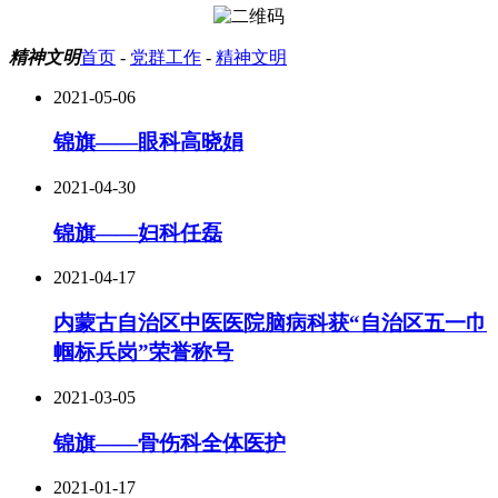
精神文明
首页
-
党群工作
-
精神文明
2021-05-06
锦旗——眼科高晓娟
2021-04-30
锦旗——妇科任磊
2021-04-17
内蒙古自治区中医医院脑病科获“自治区五一巾
帼标兵岗”荣誉称号
2021-03-05
锦旗——骨伤科全体医护
2021-01-17