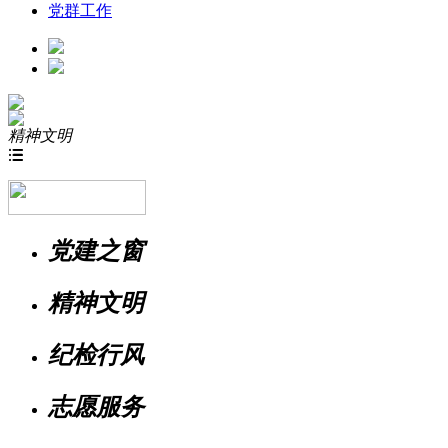
党群工作
精神文明

党建之窗
精神文明
纪检行风
志愿服务