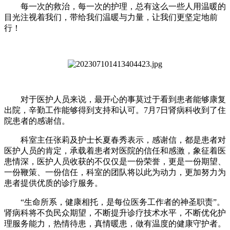
每一次的救治，每一次的护理，总有这么一些人用温暖的
目光注视着我们，带给我们温暖与力量，让我们更坚定地前
行！
对于医护人员来说，最开心的事莫过于看到患者能够康复
出院，辛勤工作能够得到支持和认可。7月7日肾病科收到了住
院患者的感谢信。
科室主任张莉及护士长夏春秀表示，感谢信，都是患者对
医护人员的肯定，承载着患者对医院的信任和感激，象征着医
患情深，医护人员收获的不仅仅是一份荣誉，更是一份期望、
一份鞭策、一份信任，科室的团队将以此为动力，更加努力为
患者提供优质的诊疗服务。
“生命所系，健康相托，是每位医务工作者的神圣职责”。
肾病科将不负民众期望，不断提升诊疗技术水平，不断优化护
理服务能力，热情待患，真情暖患，做有温度的健康守护者。