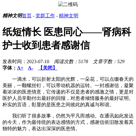
精神文明
首页
-
党群工作
-
精神文明
纸短情长 医患同心——肾病科
护士收到患者感谢信
发表时间：2023-07-10
阅读次数：5178
文章字数：529
字体：
A+
A-
【关闭】
一滴水，可以折射太阳的光辉，一朵花，可以点缀春天的
美丽，一颗螺丝钉，可以带动机器的运转。一封感谢信，凝聚
着浓浓的医患情意，它传递的不仅是患者的感激之情，更是对
医护人员辛勤付出最好的回报，对患者倾情服务的最好证明。
朴实的言语，彰显的是医患之间彼此的真诚与和谐。
我们听了很多故事，仍然为平凡而感动。在通讯如此发达
的今天，作为最传统的表达感情的方式，感谢信依旧散发着其
独特的魅力，表达出深深的医患情。