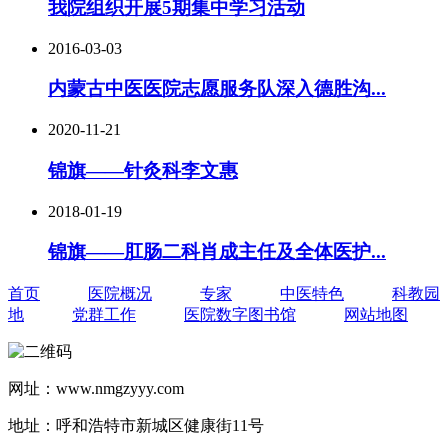
我院组织开展5期集中学习活动
2016-03-03
内蒙古中医医院志愿服务队深入德胜沟...
2020-11-21
锦旗——针灸科李文惠
2018-01-19
锦旗——肛肠二科肖成主任及全体医护...
首页
医院概况
专家
中医特色
科教园
地
党群工作
医院数字图书馆
网站地图
网址：www.nmgzyyy.com
地址：呼和浩特市新城区健康街11号