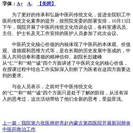
字体：
A+
A-
【关闭】
为了更好的传承和弘扬中医药传统文化，促进全院职工中
医药传统文化素养的提升，按照院党委的部署安排，10月13日
下午，我院开展了中医药传统文化培训会议，各科室通讯员、
主任、护士长及无工作安排的医护人员参加了此次会议。
中医药文化核心价值的内核体现了中医药的本体观、价值
观、道德观和思维方式等，是在长期的历史发展中形成的，中
医人共同信奉和遵循的精神信仰。副院长彭建峰
从“仁”“和”“精”“诚”四个方面讲述了中医药文化的核心价值，
在授课过程中结合工作实际深入剖析了为医者在这四方面要达
到的要求。
与会人员表示，之前对于中医传统文化
的“仁”“和”“精”“诚”四个方面只是处于了解的阶段，从没有深
入的思考过，这次活动带给了他们全新的思考，受益匪浅。
上一篇：我院第六批医师舒亮赴内蒙古第四医院开展新冠肺炎
中医药救治工作