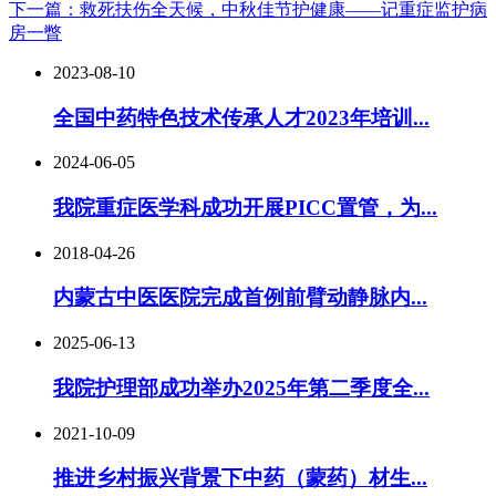
下一篇：救死扶伤全天候，中秋佳节护健康——记重症监护病
房一瞥
2023-08-10
全国中药特色技术传承人才2023年培训...
2024-06-05
我院重症医学科成功开展PICC置管，为...
2018-04-26
内蒙古中医医院完成首例前臂动静脉内...
2025-06-13
我院护理部成功举办2025年第二季度全...
2021-10-09
推进乡村振兴背景下中药（蒙药）材生...